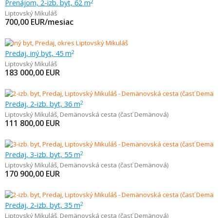
Prenájom, 2-izb. byt, 62 m
2
Liptovský Mikuláš
700,00
EUR/mesiac
Predaj, iný byt, 45 m
2
Liptovský Mikuláš
183 000,00
EUR
Predaj, 2-izb. byt, 36 m
2
Liptovský Mikuláš
,
Demänovská cesta (časť Demänová)
111 800,00
EUR
Predaj, 3-izb. byt, 55 m
2
Liptovský Mikuláš
,
Demänovská cesta (časť Demänová)
170 900,00
EUR
Predaj, 2-izb. byt, 35 m
2
Liptovský Mikuláš
,
Demänovská cesta (časť Demänová)