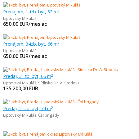
Prenájom, 1-izb. byt, 32 m
2
Liptovský Mikuláš
650,00
EUR/mesiac
Prenájom, 3-izb. byt, 66 m
2
Liptovský Mikuláš
650,00
EUR/mesiac
Predaj, 3-izb. byt, 65 m
2
Liptovský Mikuláš
,
Sídlisko Dr. A. Stodolu
135 200,00
EUR
Predaj, 2-izb. byt, 74 m
2
Liptovský Mikuláš
,
Čsl.brigády