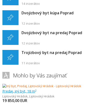
14 inzerátov
Dvojizbový byt kúpa Poprad
12 inzerátov
Dvojizbový byt na predaj Poprad
12 inzerátov
Trojizbový byt na predaj Poprad
11 inzerátov
Mohlo by Vás zaujímať
Predaj, iný byt, 18 m
2
Liptovský Hrádok
,
Liptovský Hrádok
19 850,00
EUR