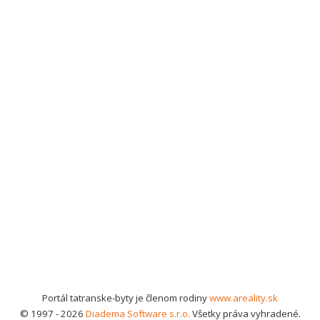
Portál tatranske-byty je členom rodiny
www.areality.sk
© 1997 - 2026
Diadema Software s.r.o.
Všetky práva vyhradené.