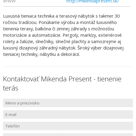
WWW
http://mikendapresent.sk/
Luxusná tieniaca technika a terasový nábytok s takmer 30
ročnou tradíciou. Ponúkame výrobu a montáž luxusného
tienenia terasy, balkóna či zimnej záhrady s možnosťou
motorizácie a automatizácie. Pergoly, markízy, exteriérové
rolety a žalúzie, slnečníky, slnečné plachty a samozrejme aj
luxusný dizajnový záhradný nábytok. Široký výber dizajnovej
tieniacej techniky, nábytku a dekorácií.
Kontaktovať Mikenda Present - tienenie
terás