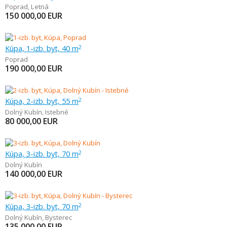
Poprad
,
Letná
150 000,00
EUR
Kúpa, 1-izb. byt, 40 m
2
Poprad
190 000,00
EUR
Kúpa, 2-izb. byt, 55 m
2
Dolný Kubín
,
Istebné
80 000,00
EUR
Kúpa, 3-izb. byt, 70 m
2
Dolný Kubín
140 000,00
EUR
Kúpa, 3-izb. byt, 70 m
2
Dolný Kubín
,
Bysterec
135 000,00
EUR