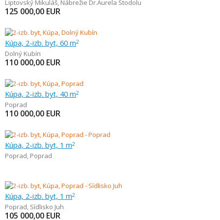
Liptovský Mikuláš
,
Nábrežie Dr.Aurela Stodolu
125 000,00
EUR
Kúpa, 2-izb. byt, 60 m
2
Dolný Kubín
110 000,00
EUR
Kúpa, 2-izb. byt, 40 m
2
Poprad
110 000,00
EUR
Kúpa, 2-izb. byt, 1 m
2
Poprad
,
Poprad
Kúpa, 2-izb. byt, 1 m
2
Poprad
,
Sídlisko Juh
105 000,00
EUR