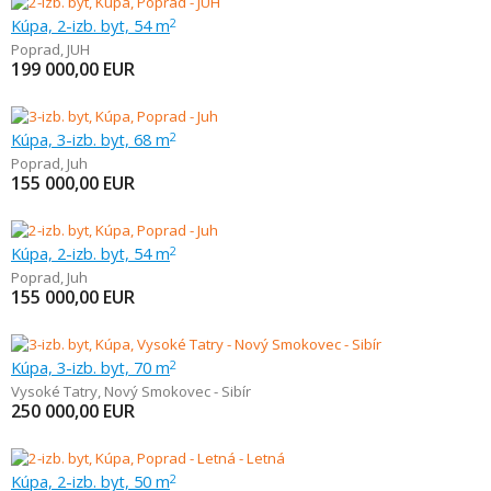
Kúpa, 2-izb. byt, 54 m
2
Poprad
,
JUH
199 000,00
EUR
Kúpa, 3-izb. byt, 68 m
2
Poprad
,
Juh
155 000,00
EUR
Kúpa, 2-izb. byt, 54 m
2
Poprad
,
Juh
155 000,00
EUR
Kúpa, 3-izb. byt, 70 m
2
Vysoké Tatry
,
Nový Smokovec - Sibír
250 000,00
EUR
Kúpa, 2-izb. byt, 50 m
2