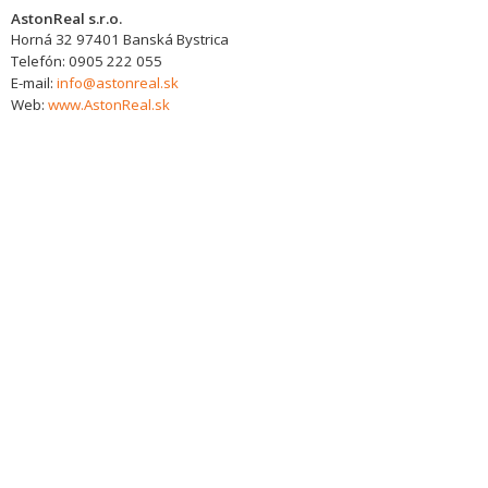
AstonReal s.r.o.
Horná 32
97401
Banská Bystrica
Telefón:
0905 222 055
E-mail:
info@astonreal.sk
Web:
www.AstonReal.sk